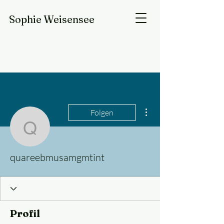
Sophie
Weisensee
Weitere Optionen
Folgen
quareebmusamgmtint
quareebmusamgmtint
Profil