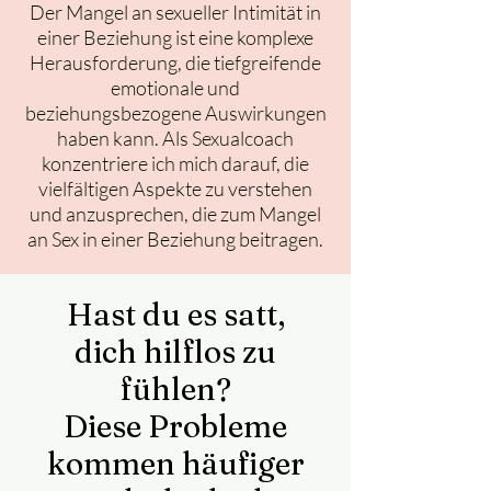
Der Mangel an sexueller Intimität in
einer Beziehung ist eine komplexe
Herausforderung, die tiefgreifende
emotionale und
beziehungsbezogene Auswirkungen
haben kann. Als Sexualcoach
konzentriere ich mich darauf, die
vielfältigen Aspekte zu verstehen
und anzusprechen, die zum Mangel
an Sex in einer Beziehung beitragen.
Mehr lesen
Hast du es satt,
dich hilflos zu
fühlen?
5.
Diese Probleme
Dating-Unterstütz- ung
kommen häufiger