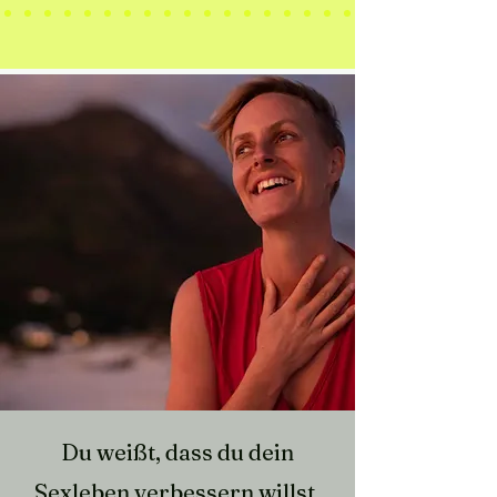
Du weißt, dass du dein
Sexleben verbessern willst,