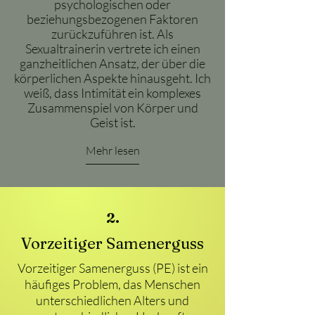
psychologischen oder
beziehungsbezogenen Faktoren
zurückzuführen ist. Als
Sexualtrainerin vertrete ich einen
ganzheitlichen Ansatz, der über die
körperlichen Aspekte hinausgeht. Ich
weiß, dass Intimität ein komplexes
Zusammenspiel von Körper und
Geist ist.
Mehr lesen
2.
Vorzeitiger Samenerguss
Vorzeitiger Samenerguss (PE) ist ein
häufiges Problem, das Menschen
unterschiedlichen Alters und