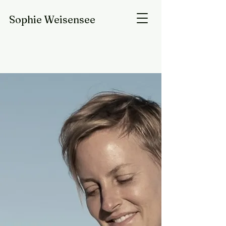
Sophie
Weisensee