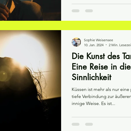
Sophie Weisensee
10. Jan. 2024
2 Min. Lesezei
Die Kunst des Ta
Eine Reise in di
Sinnlichkeit
Küssen ist mehr als nur eine
tiefe Verbindung zur äußere
innige Weise. Es ist...