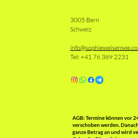
3005 Bern
Schweiz
info@sophieweisensee.c
Tel: +41 76 389 2231
AGB: Termine können vor 2
verschoben werden. Danach 
ganze Betrag an und wird v