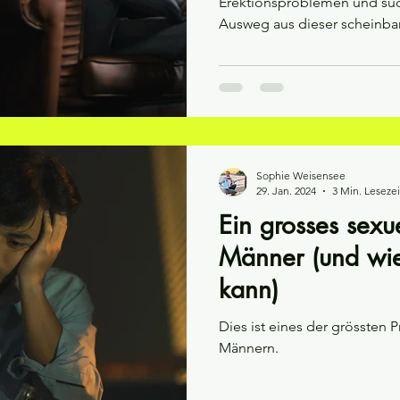
Erektionsproblemen und suc
Ausweg aus dieser scheinbar.
Sophie Weisensee
29. Jan. 2024
3 Min. Lesezei
Ein grosses sexu
Männer (und wie
kann)
Dies ist eines der grössten
Männern.