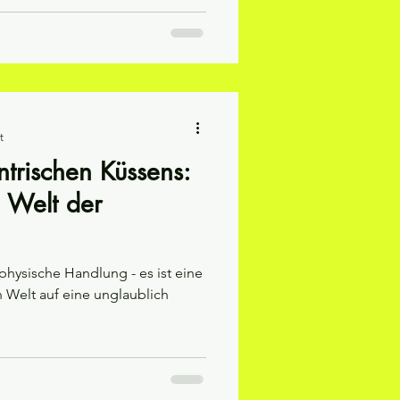
t
ntrischen Küssens:
e Welt der
 physische Handlung - es ist eine
n Welt auf eine unglaublich