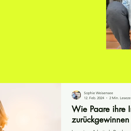
Sophie Weisensee
12. Feb. 2024
2 Min. Leseze
Wie Paare ihre I
zurückgewinnen