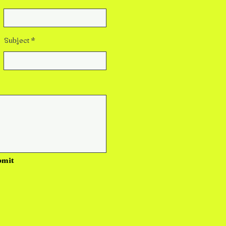
Subject
bmit