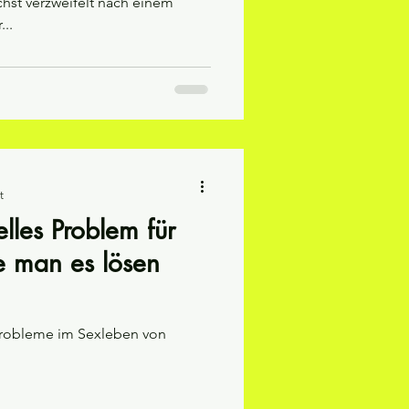
hst verzweifelt nach einem
..
t
elles Problem für
 man es lösen
 Probleme im Sexleben von