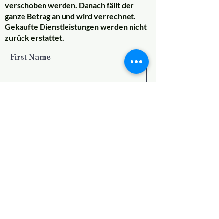
verschoben werden. Danach fällt der
ganze Betrag an und wird verrechnet.
Gekaufte Dienstleistungen werden nicht
zurück erstattet.
First Name
Last Name
Email
Subject
Message