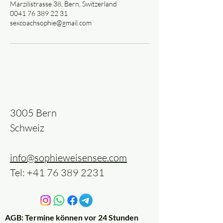
Marzilistrasse 38, Bern, Switzerland
0041 76 389 22 31
sexcoachsophie@gmail.com
3005 Bern
Schweiz
info@sophieweisensee.com
Tel:
+41 76 389 2231
AGB: Termine können vor 24 Stunden